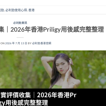
利勁
,
必利勁使用心得
,
香港
必利勁資訊
2026年香港Priligy用後感完整整理
 ON
2026 年 7 月 13 日
BY
必利勁香港官網