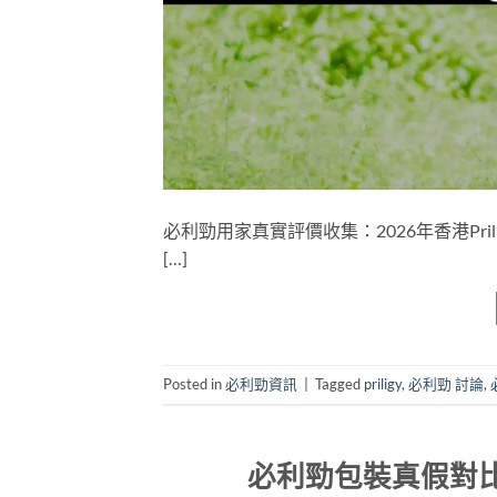
必利勁用家真實評價收集：2026年香港Pr
[…]
Posted in
必利勁資訊
|
Tagged
priligy
,
必利勁 討論
,
必利勁包裝真假對比圖