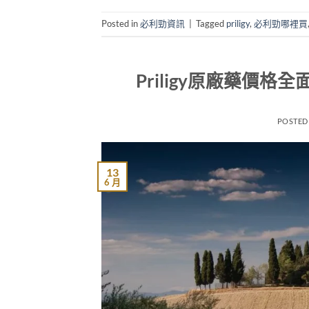
Posted in
必利勁資訊
|
Tagged
priligy
,
必利勁哪裡買
Priligy原廠藥價
POSTED
13
6 月