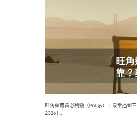
旺角藥房買必利勁（Priligy），最常
2026 […]