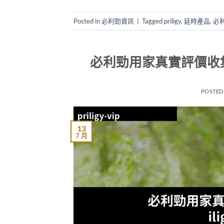
Posted in
必利勁資訊
|
Tagged
priligy
,
延時產品
,
必
必利勁用家真實評價收集｜
POSTED
13
7 月