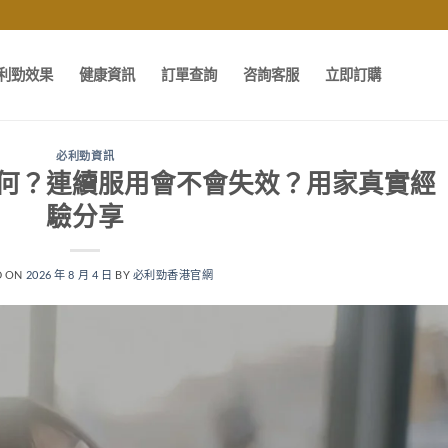
利勁效果
健康資訊
訂單查詢
咨詢客服
立即訂購
必利勁資訊
何？連續服用會不會失效？用家真實經
驗分享
D ON
2026 年 8 月 4 日
BY
必利勁香港官網