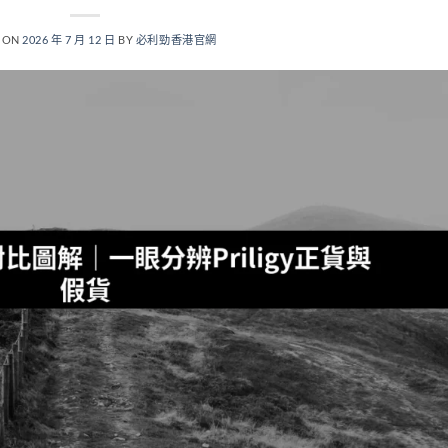
 ON
2026 年 7 月 12 日
BY
必利勁香港官網