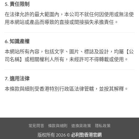
5. 責任限制
在法律允許的最大範圍內，本公司不就任何因使用或無法使
用本網站或產品而導致的直接或間接損失承擔責任。
6. 知識產權
本網站所有內容，包括文字、圖片、標誌及設計，均屬【公
司名稱】或相關權利人所有，未經許可不得轉載或使用。
7. 適用法律
本條款與細則受香港特別行政區法律管轄，並按其解釋。
常見問答
條款與細則
退換貨政策
隱私政策
版权所有 2026 ©
必利勁香港官網