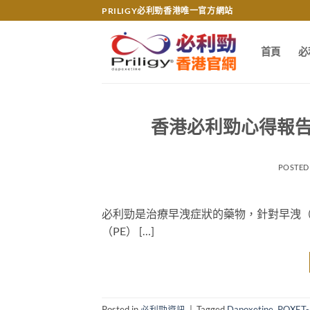
Skip
PRILIGY必利勁香港唯一官方網站
to
content
首頁
必
香港必利勁心得報告
POSTED
必利勁是治療早洩症狀的藥物，針對早洩（P
（PE） […]
Posted in
必利勁資訊
|
Tagged
Dapoxetine
,
POXET-