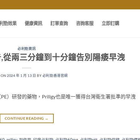
利勁效果
健康資訊
訂單查詢
咨詢客服
立即訂購
必利勁資訊
,從兩三分鐘到十分鐘告別陽痿早洩
 ON
2024 年 1 月 13 日
BY
必利勁香港官網
E）研發的藥物，Priligy也是唯一獲得台灣衛生署批準的早洩
CONTINUE READING
→
60
,
priligy
,
副作用
,
印度必利勁
,
必利勁60mg
,
必利勁ptt
,
必利勁保健
,
必利勁價