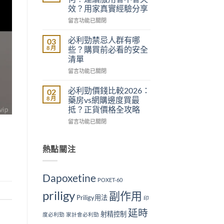
幾
療
效？用家真實經驗分享
耐
程
在
留言功能已關閉
見
費
〈必
效？
用
利
服
與
必利勁禁忌人群有哪
03
勁
用
購
8 月
些？購買前必看的安全
長
後
買
清單
期
幾
完
在
留言功能已關閉
使
耐
整
〈必
用
先
指
利
效
見
必利勁價錢比較2026：
南〉
02
勁
果
效？
中
8 月
藥房vs網購邊度買最
禁
如
2026
抵？正貨價格全攻略
忌
何？
用
在
留言功能已關閉
人
連
家
〈必
群
續
實
利
有
服
測
勁
熱點關注
哪
用
時
價
些？
會
間
錢
購
不
線〉
比
買
會
中
Dapoxetine
POXET-60
較
前
失
2026：
必
效？
priligy
副作用
Priligy用法
藥
印
看
用
房
的
家
延時
射精控制
度必利勁
家計會必利勁
vs
安
真
網
全