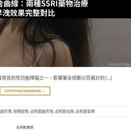
 PE）是男性最常見的性功能障礙之一，影響著全球數以百萬計的 […]
CONTINUE READING
→
,
副作用
,
射精控制
,
必利勁副作用
,
必利勁功效
,
必利勁官網
必利勁資訊