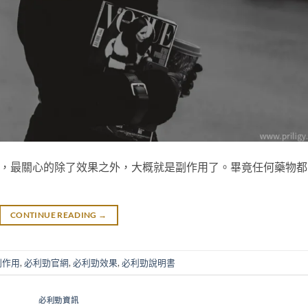
）的你，最關心的除了效果之外，大概就是副作用了。畢竟任何藥物
CONTINUE READING
→
副作用
,
必利勁官網
,
必利勁效果
,
必利勁說明書
必利勁資訊