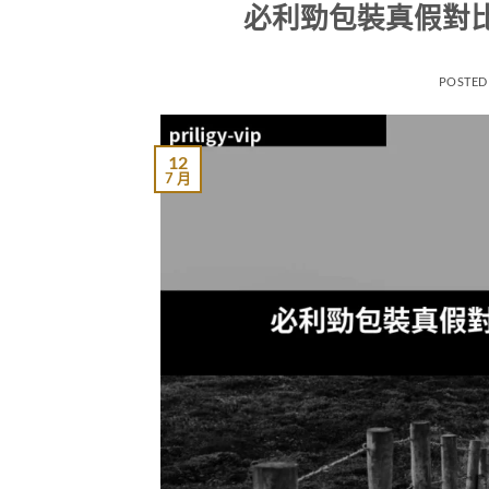
必利勁包裝真假對比圖
POSTED
12
7 月