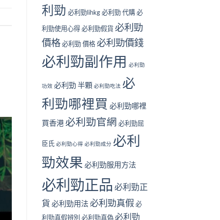
中
利勁
前
失
必利勁lihkg
必利勁 代購
必
必
效？
看
用
必利勁
利勁使用心得
必利勁假貨
的
家
價格
必利勁價錢
安
真
必利勁 價格
全
實
必利勁副作用
清
經
必利勁
單〉
驗
中
分
必
享〉
必利勁 半顆
功效
必利勁吃法
中
利勁哪裡買
必利勁哪裡
必利勁官網
買香港
必利勁屈
必利
臣氏
必利勁心得
必利勁成分
勁效果
必利勁服用方法
必利勁正品
必利勁正
必利勁真假
貨
必利勁用法
必
必利勁
利勁真假辨別
必利勁真偽