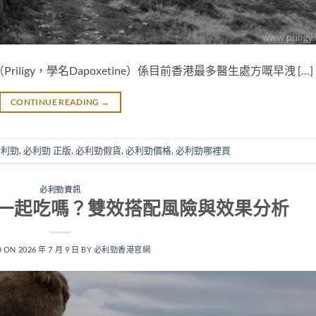
ligy，學名Dapoxetine）係目前香港最多醫生處方嘅早洩 […]
CONTINUE READING
→
必利勁
,
必利勁 正版
,
必利勁假貨
,
必利勁價格
,
必利勁哪裡買
必利勁資訊
一起吃嗎？雙效搭配風險與效果分析
D ON
2026 年 7 月 9 日
BY
必利勁香港官網