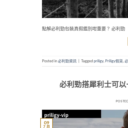
點解必利勁包裝真假鑑別咁重要？ 必利勁（Pri
Posted in
必利勁資訊
|
Tagged
priligy
,
Priligy假貨
,
必利勁搭犀利士可以
POSTE
09
7 月