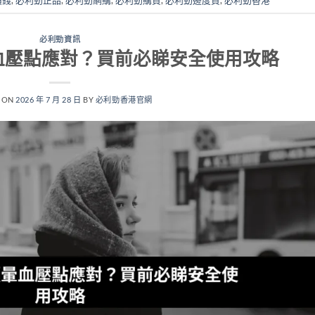
價錢
,
必利勁正品
,
必利勁網購
,
必利勁購買
,
必利勁邊度買
,
必利勁香港
必利勁資訊
血壓點應對？買前必睇安全使用攻略
 ON
2026 年 7 月 28 日
BY
必利勁香港官網