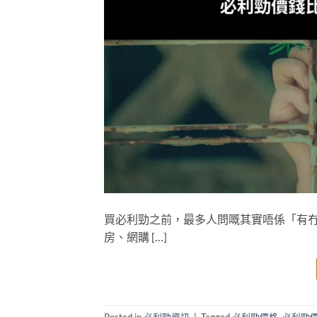
買必利勁之前，最多人問嘅其實唔係「有冇用
房、網購 […]